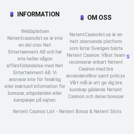
INFORMATION
OM OSS
Webbplatsen
NetentCasinolist.se är en
Netentcasinolist.se är inte
helt oberoende platform
en del utav Net
som listar Sveriges bästa
Entertainment AB och har
Netent Casinon. Vårat team
Si
inte heller någon
recenserar enbart Netent
affärsförbindelse med Net
Casinon med bra
Entertainment AB. Vi
användarvillkor samt policys.
ansvarar inte för felaktig
Vårt mål är att ge dig bra
eller inaktuell information för
kunskap gällande Netent
bonusar, erbjudanden eller
Casinon och deras bonusar
kampanjer på sajten.
Netent Casinos List - Netent Bonus & Netent Slots