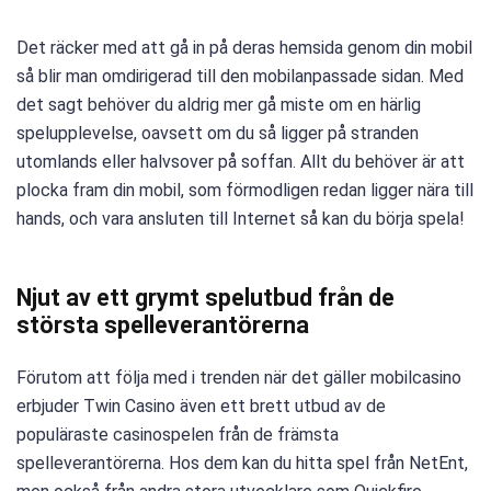
Det räcker med att gå in på deras hemsida genom din mobil
så blir man omdirigerad till den mobilanpassade sidan. Med
det sagt behöver du aldrig mer gå miste om en härlig
spelupplevelse, oavsett om du så ligger på stranden
utomlands eller halvsover på soffan. Allt du behöver är att
plocka fram din mobil, som förmodligen redan ligger nära till
hands, och vara ansluten till Internet så kan du börja spela!
Njut av ett grymt spelutbud från de
största spelleverantörerna
Förutom att följa med i trenden när det gäller mobilcasino
erbjuder Twin Casino även ett brett utbud av de
populäraste casinospelen från de främsta
spelleverantörerna. Hos dem kan du hitta spel från NetEnt,