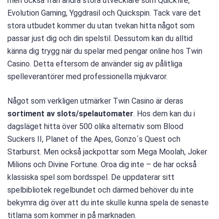
men också från andra stora utvecklare som Quickfire,
Evolution Gaming, Yggdrasil och Quickspin. Tack vare det
stora utbudet kommer du utan tvekan hitta något som
passar just dig och din spelstil. Dessutom kan du alltid
känna dig trygg när du spelar med pengar online hos Twin
Casino. Detta eftersom de använder sig av pålitliga
spelleverantörer med professionella mjukvaror.
Något som verkligen utmärker Twin Casino är deras
sortiment av slots/spelautomater
. Hos dem kan du i
dagsläget hitta över 500 olika alternativ som Blood
Suckers II, Planet of the Apes, Gonzo´s Quest och
Starburst. Men också jackpottar som Mega Moolah, Joker
Milions och Divine Fortune. Oroa dig inte – de har också
klassiska spel som bordsspel. De uppdaterar sitt
spelbibliotek regelbundet och därmed behöver du inte
bekymra dig över att du inte skulle kunna spela de senaste
titlarna som kommer in på marknaden.