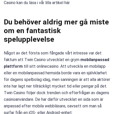
Casino kan du läsa i vår lilla artikel här.
Du behöver aldrig mer gå miste
om en fantastisk
spelupplevelse
Något av det första som fångade vårt intresse var det
faktum att Twin Casino utvecklat en grym
mobilanpassad
plattform
till sitt onlinecasino. Att utveckla en mobilapp
eller en mobilanpassad hemsida borde vara en självklarhet
för dagens spelbolag idag, men sanningen är att alla aktörer
inte har lagt ner tillräckligt mycket tid eller pengar på det.
Twin Casino följer dock trenden och efterfrågan av dagens
casinoanvändare. De har därför utvecklat en sida som är
anpassad efter mobila webbläsare, oavsett om man så
surfar från en iOS- eller Android-enhet.