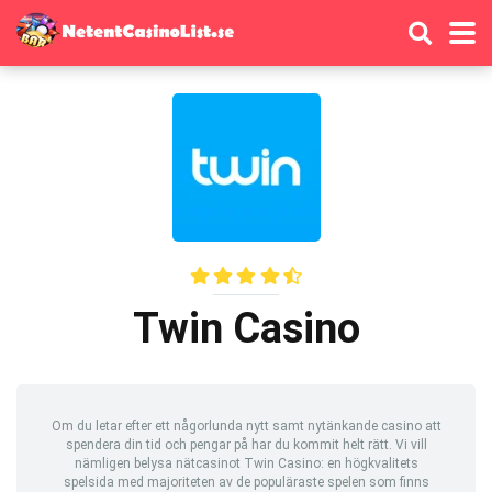
Twin Casino
Om du letar efter ett någorlunda nytt samt nytänkande casino att
spendera din tid och pengar på har du kommit helt rätt. Vi vill
nämligen belysa nätcasinot Twin Casino: en högkvalitets
spelsida med majoriteten av de populäraste spelen som finns