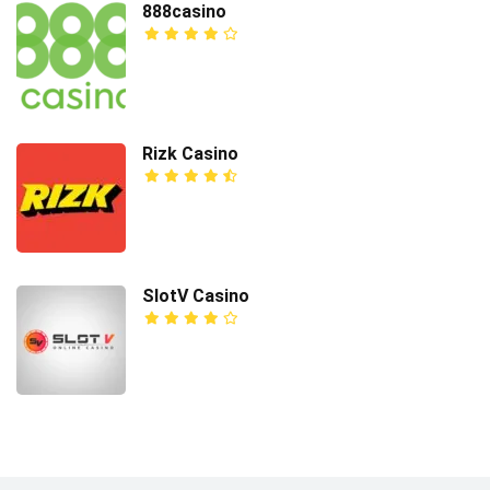
888casino
Rizk Casino
SlotV Casino