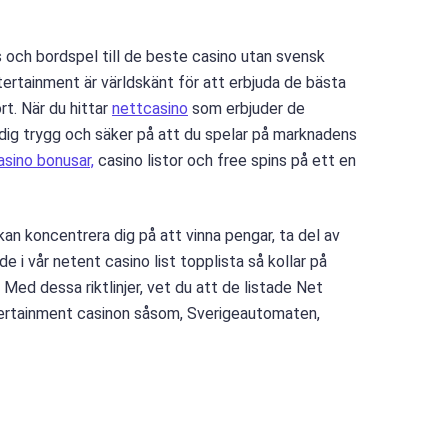
 och bordspel till de beste casino utan svensk
tertainment är världskänt för att erbjuda de bästa
t. När du hittar
nettcasino
som erbjuder de
dig trygg och säker på att du spelar på marknadens
asino bonusar,
casino listor och free spins på ett en
 kan koncentrera dig på att vinna pengar, ta del av
 i vår netent casino list topplista så kollar på
 Med dessa riktlinjer, vet du att de listade Net
tertainment casinon såsom, Sverigeautomaten,