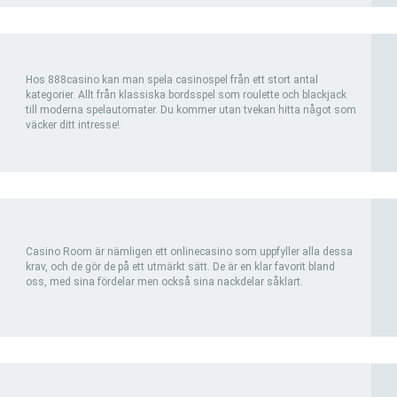
Hos 888casino kan man spela casinospel från ett stort antal
kategorier. Allt från klassiska bordsspel som roulette och blackjack
till moderna spelautomater. Du kommer utan tvekan hitta något som
väcker ditt intresse!
Casino Room är nämligen ett onlinecasino som uppfyller alla dessa
krav, och de gör de på ett utmärkt sätt. De är en klar favorit bland
oss, med sina fördelar men också sina nackdelar såklart.