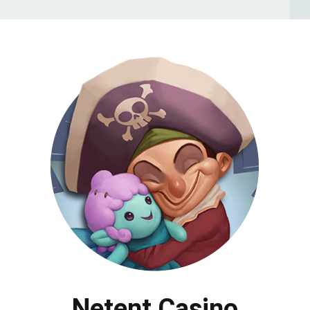
Netent Casino