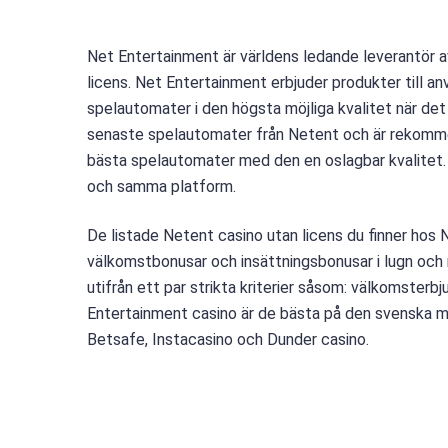
Net Entertainment är världens ledande leverantör a
licens. Net Entertainment erbjuder produkter till a
spelautomater i den högsta möjliga kvalitet när det
senaste spelautomater från Netent och är rekommend
bästa spelautomater med den en oslagbar kvalitet. H
och samma platform.
De listade Netent casino utan licens du finner hos Ne
välkomstbonusar och insättningsbonusar i lugn och ro
utifrån ett par strikta kriterier såsom: välkomsterb
Entertainment casino är de bästa på den svenska 
Betsafe, Instacasino och Dunder casino.