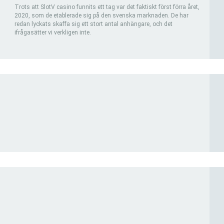
Trots att SlotV casino funnits ett tag var det faktiskt först förra året,
2020, som de etablerade sig på den svenska marknaden. De har
redan lyckats skaffa sig ett stort antal anhängare, och det
ifrågasätter vi verkligen inte.