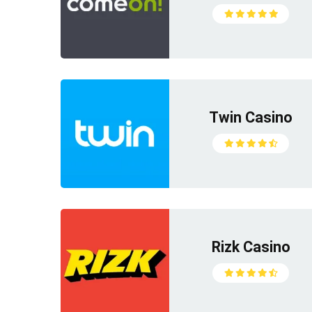
Twin Casino
Rizk Casino