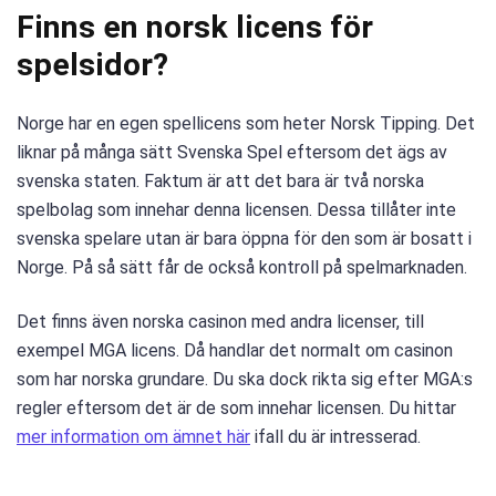
Finns en norsk licens för
spelsidor?
Norge har en egen spellicens som heter Norsk Tipping. Det
liknar på många sätt Svenska Spel eftersom det ägs av
svenska staten. Faktum är att det bara är två norska
spelbolag som innehar denna licensen. Dessa tillåter inte
svenska spelare utan är bara öppna för den som är bosatt i
Norge. På så sätt får de också kontroll på spelmarknaden.
Det finns även norska casinon med andra licenser, till
exempel MGA licens. Då handlar det normalt om casinon
som har norska grundare. Du ska dock rikta sig efter MGA:s
regler eftersom det är de som innehar licensen. Du hittar
mer information om ämnet här
ifall du är intresserad.