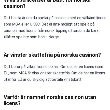
casinon?
Det bästa är om du spelar på casinon med en välkänd licens
som MGA eller UKGC. Det är inte möjligt att spela på
casinon med licens från norsk tipping eftersom de bara
tillåter spelare som bort i Norge.
Är vinster skattefria på norska casinon?
Det beror på vilken licens de har. Om de har en licens inom
EU, som MGA är dina vinster skattefria. Om de har en licens
utanför EU är du skyldig att betala vinstskatt.
Varför är namnet norska casinon utan
licens?