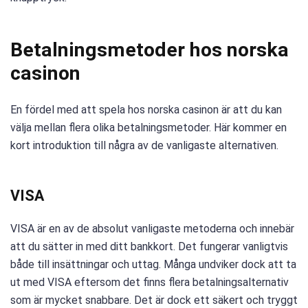
Betalningsmetoder hos norska
casinon
En fördel med att spela hos norska casinon är att du kan
välja mellan flera olika betalningsmetoder. Här kommer en
kort introduktion till några av de vanligaste alternativen.
VISA
VISA är en av de absolut vanligaste metoderna och innebär
att du sätter in med ditt bankkort. Det fungerar vanligtvis
både till insättningar och uttag. Många undviker dock att ta
ut med VISA eftersom det finns flera betalningsalternativ
som är mycket snabbare. Det är dock ett säkert och tryggt