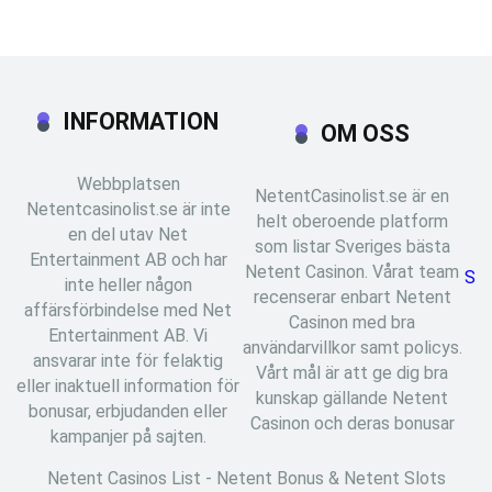
INFORMATION
OM OSS
Webbplatsen
NetentCasinolist.se är en
Netentcasinolist.se är inte
helt oberoende platform
en del utav Net
som listar Sveriges bästa
Entertainment AB och har
Netent Casinon. Vårat team
Si
inte heller någon
recenserar enbart Netent
affärsförbindelse med Net
Casinon med bra
Entertainment AB. Vi
användarvillkor samt policys.
ansvarar inte för felaktig
Vårt mål är att ge dig bra
eller inaktuell information för
kunskap gällande Netent
bonusar, erbjudanden eller
Casinon och deras bonusar
kampanjer på sajten.
Netent Casinos List - Netent Bonus & Netent Slots