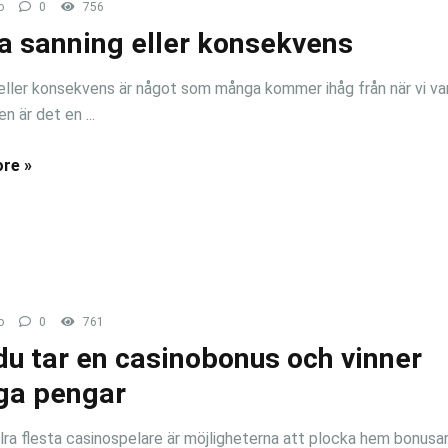
o
0
756
a sanning eller konsekvens
eller konsekvens är något som många kommer ihåg från när vi va
n är det en ...
re »
o
0
761
du tar en casinobonus och vinner
iga pengar
llra flesta casinospelare är möjligheterna att plocka hem bonusar