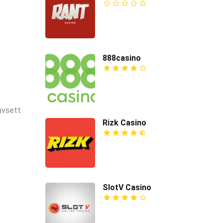
888casino
avsett
Rizk Casino
SlotV Casino