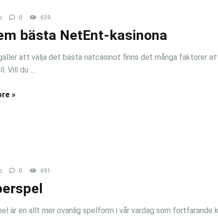
o
0
659
em bästa NetEnt-kasinona
gäller att välja det bästa nätcasinot finns det många faktorer at
. Vill du ...
re »
o
0
691
perspel
pel är en allt mer ovanlig spelform i vår vardag som fortfarande 