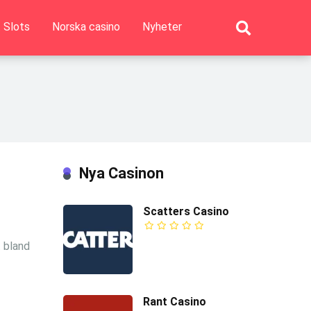
 Slots
Norska casino
Nyheter
Nya Casinon
Scatters Casino
t bland
Rant Casino