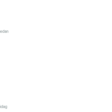
Sedan
idag