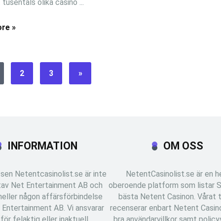
 tusentals olika casino ...
re »
2
3
»
INFORMATION
OM OSS
en Netentcasinolist.se är inte
NetentCasinolist.se är en h
tav Net Entertainment AB och
oberoende platform som listar 
 heller någon affärsförbindelse
bästa Netent Casinon. Vårat
Entertainment AB. Vi ansvarar
recenserar enbart Netent Casi
 för felaktig eller inaktuell
bra användarvillkor samt policy