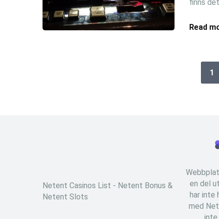
finns det
Read mo
1
Webbplats
en del u
Netent Casinos List - Netent Bonus &
har inte
Netent Slots
med Net 
inte