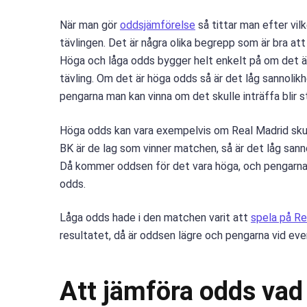
När man gör
oddsjämförelse
så tittar man efter vil
tävlingen. Det är några olika begrepp som är bra att
Höga och låga odds bygger helt enkelt på om det är s
tävling. Om det är höga odds så är det låg sannolik
pengarna man kan vinna om det skulle inträffa blir s
Höga odds kan vara exempelvis om Real Madrid sku
BK är de lag som vinner matchen, så är det låg sanno
Då kommer oddsen för det vara höga, och pengarna s
odds.
Låga odds hade i den matchen varit att
spela på Re
resultatet, då är oddsen lägre och pengarna vid even
Att jämföra odds vad