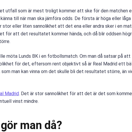
ket utfall som är mest troligt kommer att ske för den matchen el
 känna till när man ska jämföra odds. De första är höga eller låga
tor eller liten sannolikhet att det ena eller andra sker i en mat
het för att det resultatet kommer hända, och då blir oddsen högre
törre.
lle möta Lunds BK i en fotbollsmatch. Om man då satsar på att
likhet för det, eftersom rent objektivt så är Real Madrid ett bät
om man kan vinna om det skulle bli det resultatet större, än vi
al Madrid
. Det är stor sannolikhet för att det är det som kommer
tuell vinst mindre.
 gör man då?