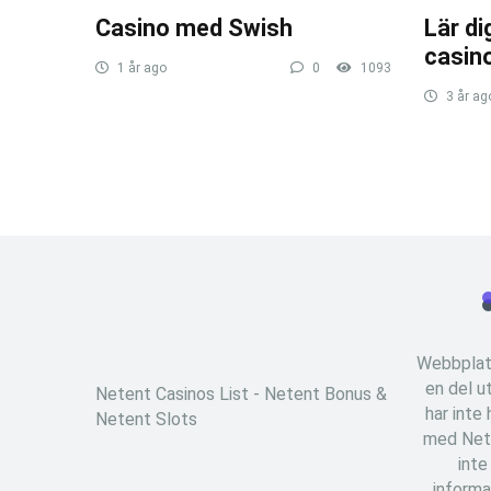
Casino med Swish
Lär di
casin
1 år ago
0
1093
3 år ag
Webbplats
en del u
Netent Casinos List - Netent Bonus &
har inte
Netent Slots
med Net 
inte
informa