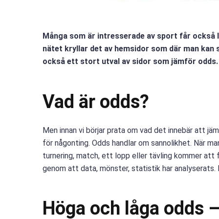
Många som är intresserade av sport får också lu
nätet kryllar det av hemsidor som där man kan s
också ett stort utval av sidor som jämför odds.
Vad är odds?
Men innan vi börjar prata om vad det innebär att jämf
för någonting. Odds handlar om sannolikhet. När man
turnering, match, ett lopp eller tävling kommer att f
genom att data, mönster, statistik har analyserats.
Höga och låga odds –