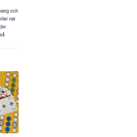
emang och
ller när
der
 så