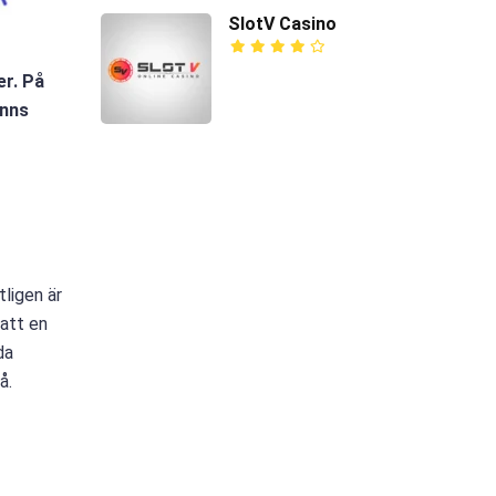
SlotV Casino
er. På
inns
tligen är
 att en
da
å.